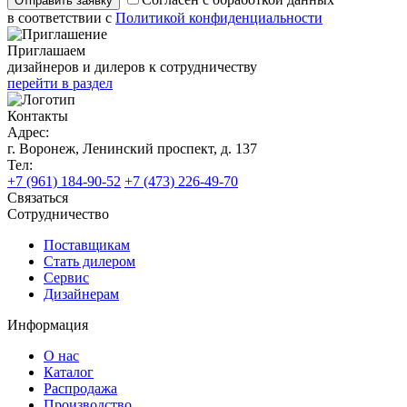
в соответствии с
Политикой конфиденциальности
Приглашаем
дизайнеров и дилеров к сотрудничеству
перейти в раздел
Контакты
Адрес:
г. Воронеж, Ленинский проспект, д. 137
Тел:
+7 (961) 184-90-52
+7 (473) 226-49-70
Связаться
Сотрудничество
Поставщикам
Стать дилером
Сервис
Дизайнерам
Информация
О нас
Каталог
Распродажа
Производство