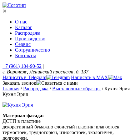
✕
О нас
Каталог
Распродажа
Производство
Сервис
Сотрудничество
Контакты
+7 (961) 184-90-52
|
г. Воронеж, Ленинский проспект, д. 137
Написать в Telegram
Написать в MAX
Заказать звонок
Главная
/
Распродажа
/
Выставочные образцы
/
Кухня Эрия
Кухня Эрия
Материал фасада:
ДСТП в пластике
декоративный бумажно слоистый пластик: влагостоек,
термостоек, трудногорюч, износостоек, экологичен,
долговечен.