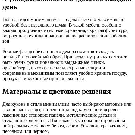
день
Главная идея минимализма — сделать кухню максимально
удобной без визуального шума. В такой мебели особенно
важны продуманные системы хранения, скрытая фурнитура,
встроенная техника и рациональное расположение рабочих
зон.
Ровные фасады без лишнего декора помогают создать
цельный и спокойный образ. При этом внутри кухня может
быть очень функциональной: выдвижные ящики,
органайзеры, высокие пеналы, скрытые секции и
современные механизмы позволяют удобно хранить посуду,
продукты и кухонные принадлежности.
Материалы и цветовые решения
Для кухонь в стиле минимализм часто выбирают матовые или
глянцевые фасады, столешницы под камень или дерево,
лаконичные стеновые панели, металлические детали и
стеклянные элементы. Цветовая гамма обычно строится на
нейтральных оттенках: белом, сером, бежевом, графитовом,
песочном или чёрном.