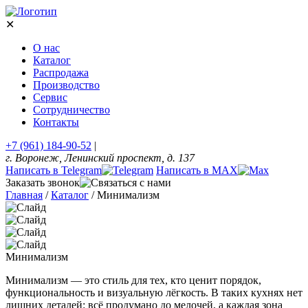
✕
О нас
Каталог
Распродажа
Производство
Сервис
Сотрудничество
Контакты
+7 (961) 184-90-52
|
г. Воронеж, Ленинский проспект, д. 137
Написать в Telegram
Написать в MAX
Заказать звонок
Главная
/
Каталог
/
Минимализм
Минимализм
Минимализм — это стиль для тех, кто ценит порядок,
функциональность и визуальную лёгкость. В таких кухнях нет
лишних деталей: всё продумано до мелочей, а каждая зона