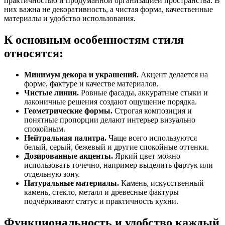
практичностью и продуманной организацией пространства. В
них важна не декоративность, а чистая форма, качественные
материалы и удобство использования.
К основным особенностям стиля
относятся:
Минимум декора и украшений.
Акцент делается на
форме, фактуре и качестве материалов.
Чистые линии.
Ровные фасады, аккуратные стыки и
лаконичные решения создают ощущение порядка.
Геометрические формы.
Строгая композиция и
понятные пропорции делают интерьер визуально
спокойным.
Нейтральная палитра.
Чаще всего используются
белый, серый, бежевый и другие спокойные оттенки.
Дозированные акценты.
Яркий цвет можно
использовать точечно, например выделить фартук или
отдельную зону.
Натуральные материалы.
Камень, искусственный
камень, стекло, металл и древесные фактуры
подчёркивают статус и практичность кухни.
Функциональность и удобство каждый